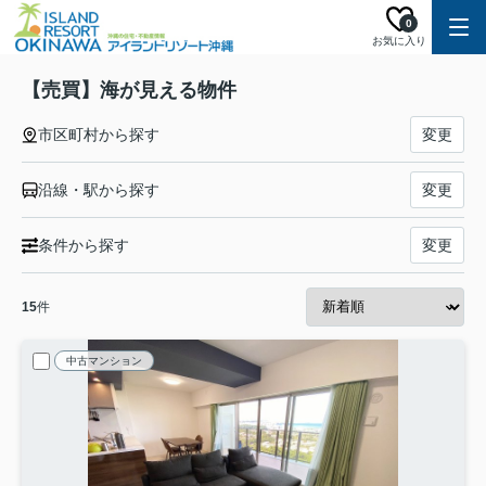
0
お気に入り
【売買】海が見える物件
市区町村から探す
変更
沿線・駅から探す
変更
条件から探す
変更
15
件
中古マンション