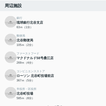
周辺施設
銀行
琉球銀行北谷支店
63ｍ（1分）
郵便局
北谷郵便局
105ｍ（2分）
ファーストフード
マクドナルド58号桑江店
269ｍ（4分）
コンビニエンスストア
ローソン 北谷町役場前店
367ｍ（5分）
市役所・区役所
北谷町役場
585ｍ（8分）